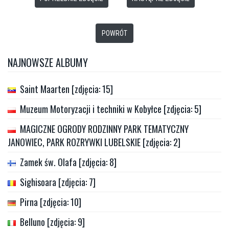
POWRÓT
NAJNOWSZE ALBUMY
Saint Maarten [zdjęcia: 15]
Muzeum Motoryzacji i techniki w Kobyłce [zdjęcia: 5]
MAGICZNE OGRODY RODZINNY PARK TEMATYCZNY
JANOWIEC, PARK ROZRYWKI LUBELSKIE [zdjęcia: 2]
Zamek św. Olafa [zdjęcia: 8]
Sighisoara [zdjęcia: 7]
Pirna [zdjęcia: 10]
Belluno [zdjęcia: 9]