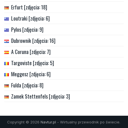
Erfurt [zdjęcia: 18]
Loutraki [zdjęcia: 6]
Pylos [zdjęcia: 9]
Dubrownik [zdjęcia: 16]
A Coruna [zdjęcia: 7]
Targoviste [zdjęcia: 5]
Meggesz [zdjęcia: 6]
Fulda [zdjęcia: 8]
Zamek Stettenfels [zdjęcia: 3]
Copyright © 2026
Navtur.pl
- Wirtualny przewodnik po świecie.