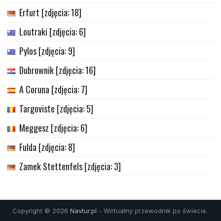
Erfurt [zdjęcia: 18]
Loutraki [zdjęcia: 6]
Pylos [zdjęcia: 9]
Dubrownik [zdjęcia: 16]
A Coruna [zdjęcia: 7]
Targoviste [zdjęcia: 5]
Meggesz [zdjęcia: 6]
Fulda [zdjęcia: 8]
Zamek Stettenfels [zdjęcia: 3]
Copyright © 2026
Navtur.pl
- Wirtualny przewodnik po świecie.