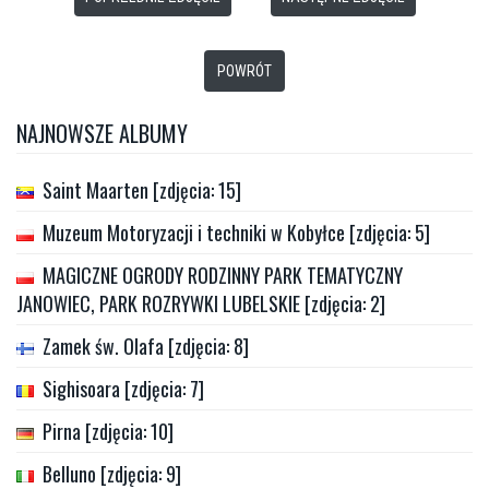
POWRÓT
NAJNOWSZE ALBUMY
Saint Maarten [zdjęcia: 15]
Muzeum Motoryzacji i techniki w Kobyłce [zdjęcia: 5]
MAGICZNE OGRODY RODZINNY PARK TEMATYCZNY
JANOWIEC, PARK ROZRYWKI LUBELSKIE [zdjęcia: 2]
Zamek św. Olafa [zdjęcia: 8]
Sighisoara [zdjęcia: 7]
Pirna [zdjęcia: 10]
Belluno [zdjęcia: 9]