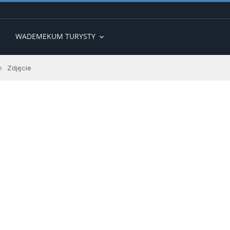
WADEMEKUM TURYSTY
expand_more
»
Zdjęcie