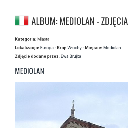
ALBUM: MEDIOLAN - ZDJĘCIA
Kategoria:
Miasta
Lokalizacja:
Europa
·
Kraj:
Włochy
·
Miejsce:
Mediolan
Zdjęcie dodane przez:
Ewa Brujita
MEDIOLAN