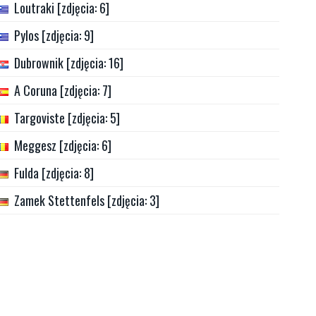
Loutraki [zdjęcia: 6]
Pylos [zdjęcia: 9]
Dubrownik [zdjęcia: 16]
A Coruna [zdjęcia: 7]
Targoviste [zdjęcia: 5]
Meggesz [zdjęcia: 6]
Fulda [zdjęcia: 8]
Zamek Stettenfels [zdjęcia: 3]