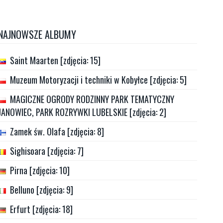
NAJNOWSZE ALBUMY
Saint Maarten [zdjęcia: 15]
Muzeum Motoryzacji i techniki w Kobyłce [zdjęcia: 5]
MAGICZNE OGRODY RODZINNY PARK TEMATYCZNY
JANOWIEC, PARK ROZRYWKI LUBELSKIE [zdjęcia: 2]
Zamek św. Olafa [zdjęcia: 8]
Sighisoara [zdjęcia: 7]
Pirna [zdjęcia: 10]
Belluno [zdjęcia: 9]
Erfurt [zdjęcia: 18]