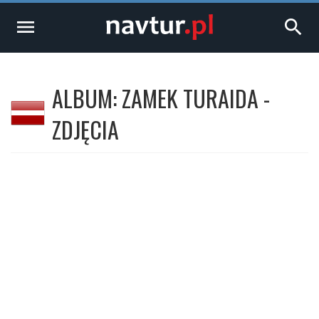
menu
search
ALBUM: ZAMEK TURAIDA -
ZDJĘCIA