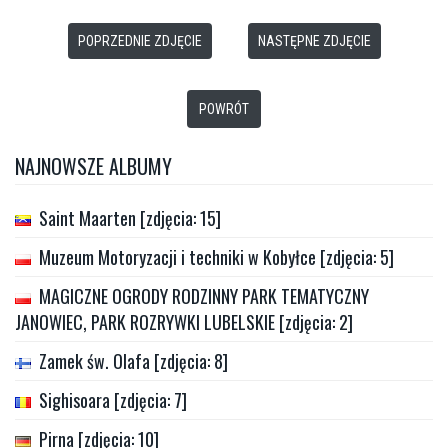
POPRZEDNIE ZDJĘCIE
NASTĘPNE ZDJĘCIE
POWRÓT
NAJNOWSZE ALBUMY
Saint Maarten [zdjęcia: 15]
Muzeum Motoryzacji i techniki w Kobyłce [zdjęcia: 5]
MAGICZNE OGRODY RODZINNY PARK TEMATYCZNY
JANOWIEC, PARK ROZRYWKI LUBELSKIE [zdjęcia: 2]
Zamek św. Olafa [zdjęcia: 8]
Sighisoara [zdjęcia: 7]
Pirna [zdjęcia: 10]