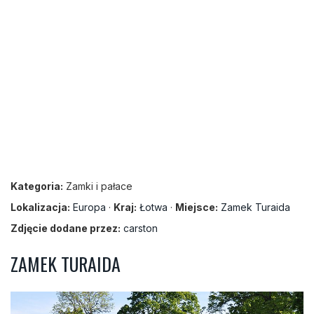
Kategoria:
Zamki i pałace
Lokalizacja:
Europa
·
Kraj:
Łotwa
·
Miejsce:
Zamek Turaida
Zdjęcie dodane przez:
carston
ZAMEK TURAIDA