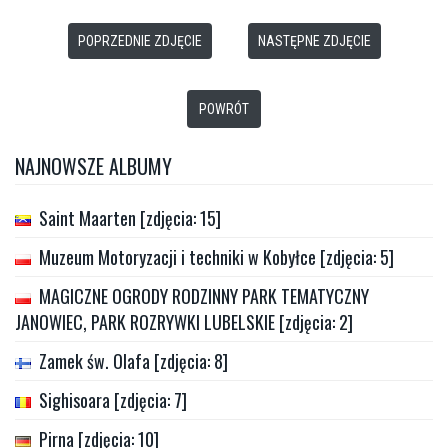
POPRZEDNIE ZDJĘCIE
NASTĘPNE ZDJĘCIE
POWRÓT
NAJNOWSZE ALBUMY
Saint Maarten [zdjęcia: 15]
Muzeum Motoryzacji i techniki w Kobyłce [zdjęcia: 5]
MAGICZNE OGRODY RODZINNY PARK TEMATYCZNY
JANOWIEC, PARK ROZRYWKI LUBELSKIE [zdjęcia: 2]
Zamek św. Olafa [zdjęcia: 8]
Sighisoara [zdjęcia: 7]
Pirna [zdjęcia: 10]