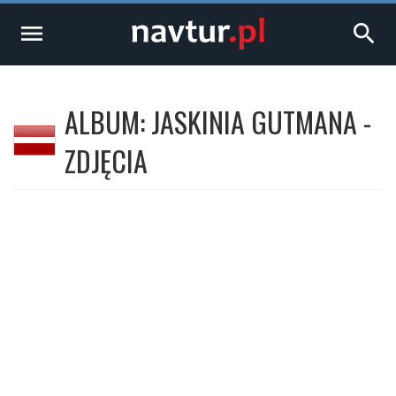
menu
search
ALBUM: JASKINIA GUTMANA -
ZDJĘCIA