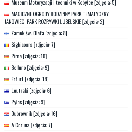
Muzeum Motoryzacji i techniki w Kobyłce [zdjęcia: 5]
MAGICZNE OGRODY RODZINNY PARK TEMATYCZNY
JANOWIEC, PARK ROZRYWKI LUBELSKIE [zdjęcia: 2]
Zamek św. Olafa [zdjęcia: 8]
Sighisoara [zdjęcia: 7]
Pirna [zdjęcia: 10]
Belluno [zdjęcia: 9]
Erfurt [zdjęcia: 18]
Loutraki [zdjęcia: 6]
Pylos [zdjęcia: 9]
Dubrownik [zdjęcia: 16]
A Coruna [zdjęcia: 7]