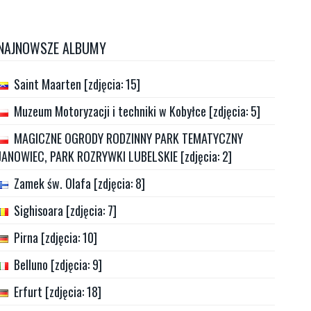
NAJNOWSZE ALBUMY
Saint Maarten [zdjęcia: 15]
Muzeum Motoryzacji i techniki w Kobyłce [zdjęcia: 5]
MAGICZNE OGRODY RODZINNY PARK TEMATYCZNY
JANOWIEC, PARK ROZRYWKI LUBELSKIE [zdjęcia: 2]
Zamek św. Olafa [zdjęcia: 8]
Sighisoara [zdjęcia: 7]
Pirna [zdjęcia: 10]
Belluno [zdjęcia: 9]
Erfurt [zdjęcia: 18]