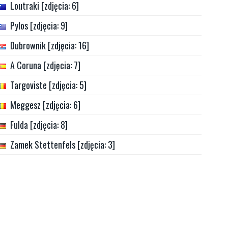
Loutraki [zdjęcia: 6]
Pylos [zdjęcia: 9]
Dubrownik [zdjęcia: 16]
A Coruna [zdjęcia: 7]
Targoviste [zdjęcia: 5]
Meggesz [zdjęcia: 6]
Fulda [zdjęcia: 8]
Zamek Stettenfels [zdjęcia: 3]