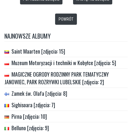
POWRÓT
NAJNOWSZE ALBUMY
Saint Maarten [zdjęcia: 15]
Muzeum Motoryzacji i techniki w Kobyłce [zdjęcia: 5]
MAGICZNE OGRODY RODZINNY PARK TEMATYCZNY
JANOWIEC, PARK ROZRYWKI LUBELSKIE [zdjęcia: 2]
Zamek św. Olafa [zdjęcia: 8]
Sighisoara [zdjęcia: 7]
Pirna [zdjęcia: 10]
Belluno [zdjęcia: 9]