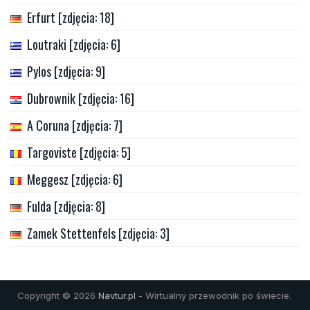
Erfurt [zdjęcia: 18]
Loutraki [zdjęcia: 6]
Pylos [zdjęcia: 9]
Dubrownik [zdjęcia: 16]
A Coruna [zdjęcia: 7]
Targoviste [zdjęcia: 5]
Meggesz [zdjęcia: 6]
Fulda [zdjęcia: 8]
Zamek Stettenfels [zdjęcia: 3]
Copyright © 2026
Navtur.pl
- Wirtualny przewodnik po świecie.