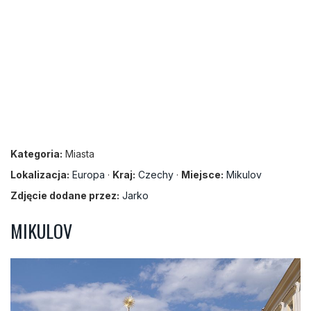
Kategoria:
Miasta
Lokalizacja:
Europa
·
Kraj:
Czechy
·
Miejsce:
Mikulov
Zdjęcie dodane przez:
Jarko
MIKULOV